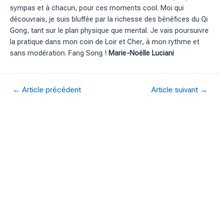
sympas et à chacun, pour ces moments cool. Moi qui
découvrais, je suis bluffée par la richesse des bénéfices du Qi
Gong, tant sur le plan physique que mental. Je vais poursuivre
la pratique dans mon coin de Loir et Cher, à mon rythme et
sans modération. Fang Song !
Marie-Noëlle Luciani
Navigation
←
Article précédent
Article suivant
→
de
l’article