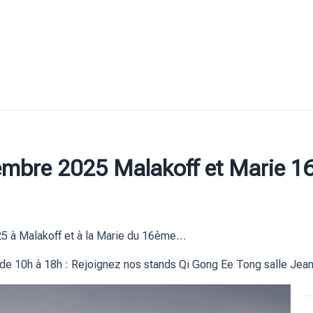
embre 2025 Malakoff et Marie 1
25 à Malakoff et à la Marie du 16ème…
 10h à 18h : Rejoignez nos stands Qi Gong Ee Tong salle Jean 