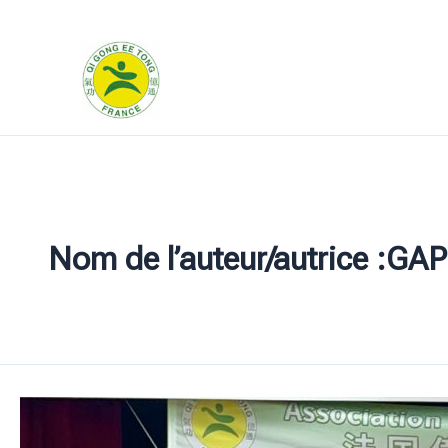
Aller
au
contenu
Nom de l’auteur/autrice :GAP